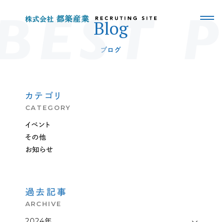
Blog
ブログ
カテゴリ
CATEGORY
イベント
2
その他
0
2
お知らせ
4
お知らせ
.1
0
過去記事
.
0
ARCHIVE
1
2024年